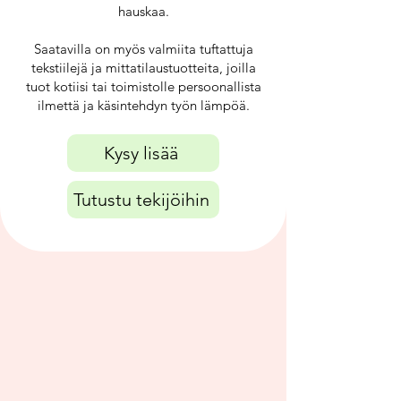
hauskaa.
Saatavilla on myös valmiita tuftattuja
tekstiilejä ja mittatilaustuotteita, joilla
tuot kotiisi tai toimistolle persoonallista
ilmettä ja käsintehdyn työn lämpöä.
Kysy lisää
Tutustu tekijöihin