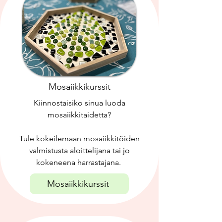
Mosaiikkikurssit
Kiinnostaisiko sinua luoda
mosaiikkitaidetta?
Tule kokeilemaan mosaiikkitöiden
valmistusta aloittelijana tai jo
kokeneena harrastajana.
Mosaiikkikurssit