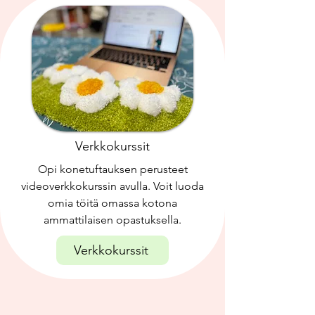
Verkkokurssit
Opi konetuftauksen perusteet
videoverkkokurssin avulla. Voit luoda
omia töitä omassa kotona
ammattilaisen opastuksella.
Verkkokurssit