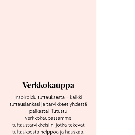
Verkkokauppa
Inspiroidu tuftauksesta – kaikki
tuftauslankasi ja tarvikkeet yhdestä
paikasta! Tutustu
verkkokaupassamme
tuftaustarvikkeisiin, jotka tekevät
tuftauksesta helppoa ja hauskaa.