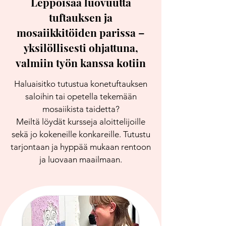
Leppoisaa luovuutta
tuftauksen ja
mosaiikkitöiden parissa –
yksilöllisesti ohjattuna,
valmiin työn kanssa kotiin
Haluaisitko tutustua konetuftauksen
saloihin tai opetella tekemään
mosaiikista taidetta?
Meiltä löydät kursseja aloittelijoille
sekä jo kokeneille konkareille. Tutustu
tarjontaan ja hyppää mukaan rentoon
ja luovaan maailmaan.