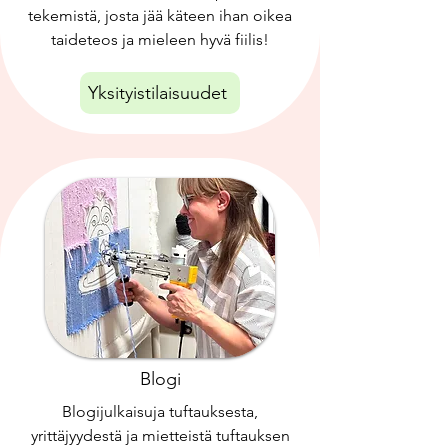
tekemistä, josta jää käteen ihan oikea
taideteos ja mieleen hyvä fiilis!
Yksityistilaisuudet
Blogi
Blogijulkaisuja tuftauksesta,
yrittäjyydestä ja mietteistä tuftauksen