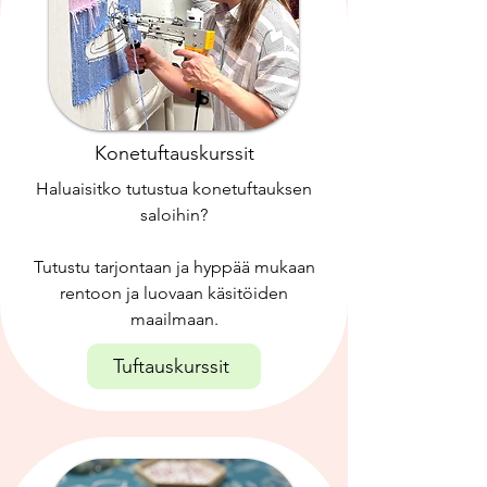
Konetuftauskurssit
Haluaisitko tutustua konetuftauksen
saloihin?
Tutustu tarjontaan ja hyppää mukaan
rentoon ja luovaan käsitöiden
maailmaan.
Tuftauskurssit