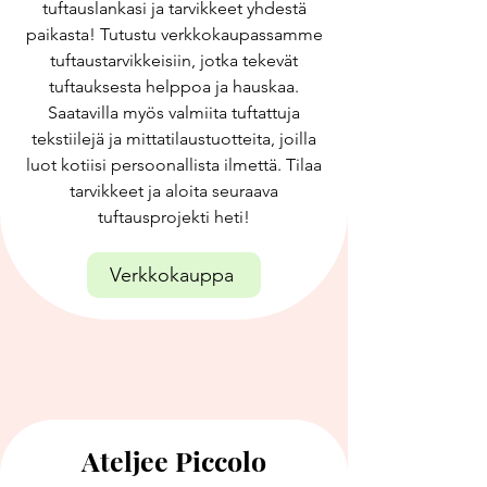
tuftauslankasi ja tarvikkeet yhdestä
paikasta! Tutustu verkkokaupassamme
tuftaustarvikkeisiin, jotka tekevät
tuftauksesta helppoa ja hauskaa.
Saatavilla myös valmiita tuftattuja
tekstiilejä ja mittatilaustuotteita, joilla
luot kotiisi persoonallista ilmettä. Tilaa
tarvikkeet ja aloita seuraava
tuftausprojekti heti!
Verkkokauppa
Ateljee Piccolo