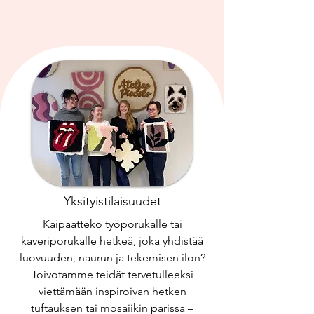
Yksityistilaisuudet
Kaipaatteko työporukalle tai
kaveriporukalle hetkeä, joka yhdistää
luovuuden, naurun ja tekemisen ilon?
Toivotamme teidät tervetulleeksi
viettämään inspiroivan hetken
tuftauksen tai mosaiikin parissa –