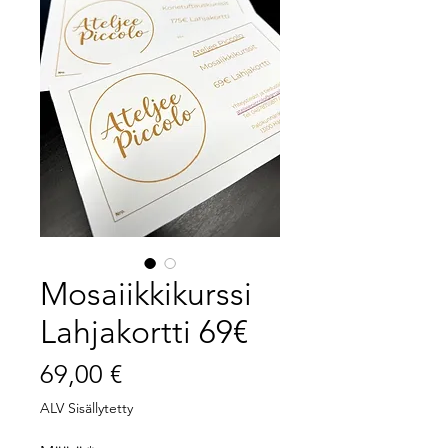
Mosaiikkikurssi
Lahjakortti 69€
Hinta
69,00 €
ALV Sisällytetty