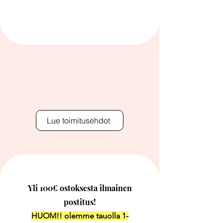
Lue toimitusehdot
Yli 100€ ostoksesta ilmainen
postitus!
HUOM!! olemme tauolla 1-