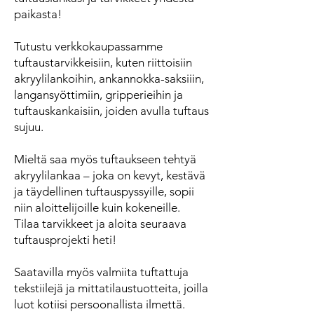
paikasta!
Tutustu verkkokaupassamme
tuftaustarvikkeisiin, kuten riittoisiin
akryylilankoihin, ankannokka-saksiiin,
langansyöttimiin, gripperieihin ja
tuftauskankaisiin, joiden avulla tuftaus
sujuu.
Mieltä saa myös tuftaukseen tehtyä
akryylilankaa – joka on kevyt, kestävä
ja täydellinen tuftauspyssyille, sopii
niin aloittelijoille kuin kokeneille.
Tilaa tarvikkeet ja aloita seuraava
tuftausprojekti heti!
Saatavilla myös valmiita tuftattuja
tekstiilejä ja mittatilaustuotteita, joilla
luot kotiisi persoonallista ilmettä.