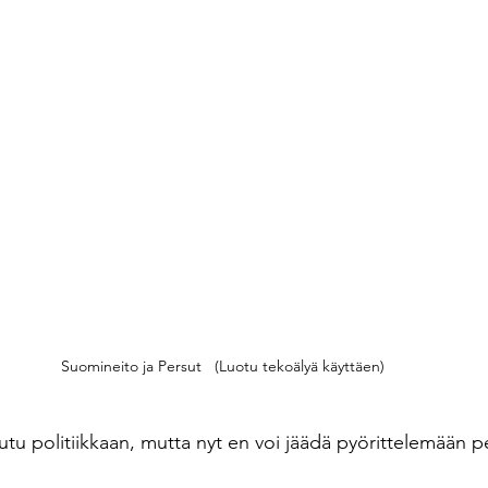
Suomineito ja Persut   (Luotu tekoälyä käyttäen)
tu politiikkaan, mutta nyt en voi jäädä pyörittelemään p