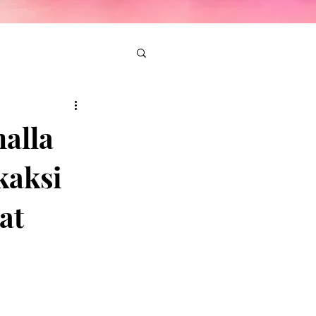
alla
kaksi
at