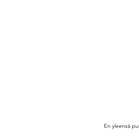
En yleensä puu